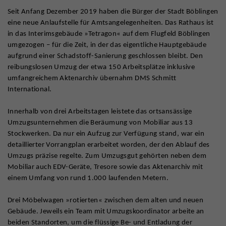
Seit Anfang Dezember 2019 haben die Bürger der Stadt Böblingen
eine neue Anlaufstelle für Amtsangelegenheiten. Das Rathaus ist
in das Interimsgebäude »Tetragon« auf dem Flugfeld Böblingen
umgezogen – für die Zeit, in der das eigentliche Hauptgebäude
aufgrund einer Schadstoff-Sanierung geschlossen bleibt. Den
reibungslosen Umzug der etwa 150 Arbeitsplätze inklusive
umfangreichem Aktenarchiv übernahm DMS Schmitt
International.
Innerhalb von drei Arbeitstagen leistete das ortsansässige
Umzugsunternehmen die Beräumung von Mobiliar aus 13
Stockwerken. Da nur ein Aufzug zur Verfügung stand, war ein
detaillierter Vorrangplan erarbeitet worden, der den Ablauf des
Umzugs präzise regelte. Zum Umzugsgut gehörten neben dem
Mobiliar auch EDV-Geräte, Tresore sowie das Aktenarchiv mit
einem Umfang von rund 1.000 laufenden Metern.
Drei Möbelwagen »rotierten« zwischen dem alten und neuen
Gebäude. Jeweils ein Team mit Umzugskoordinator arbeite an
beiden Standorten, um die flüssige Be- und Entladung der