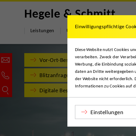
Hegele & Schmitt
Einwilligungspflichtige Coo
Leistungen
Umzugsshop
Über uns
Diese Website nutzt Cookies u
verarbeiten. Zweck der Verarbei
Vor-Ort-Besichtigung
Werbung, die Einbindung sozial
daten an Dritte weitergegeben u
Blitzanfrage
der Website nicht erforderlich.
Informationen zu Cookies auf di
Digitale Besichtigung
Einstellungen