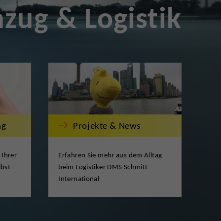
zug & Logistik
ng
Projekte & News
 Ihrer
Erfahren Sie mehr aus dem Alltag
bst –
beim Logistiker DMS Schmitt
International