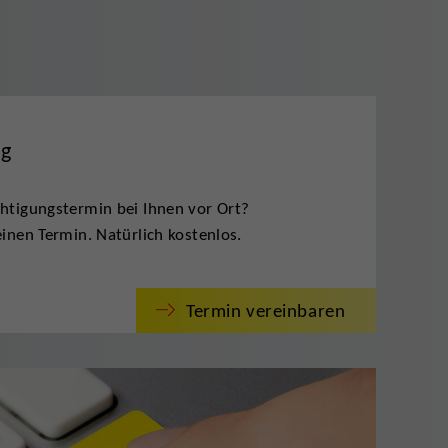
ng
htigungstermin bei Ihnen vor Ort?
inen Termin. Natürlich kostenlos.
Termin vereinbaren