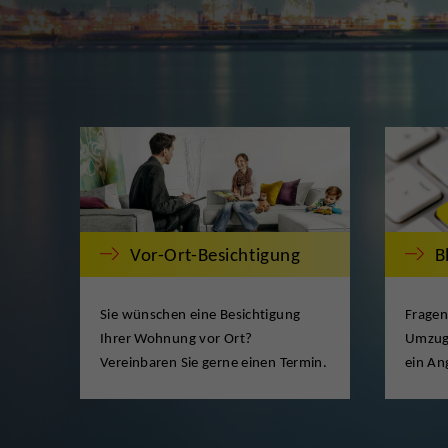
Vor-Ort-Besichtigung
B
Sie wünschen eine Besichtigung
Fragen
Ihrer Wohnung vor Ort?
Umzugs
Vereinbaren Sie gerne einen Termin.
ein An