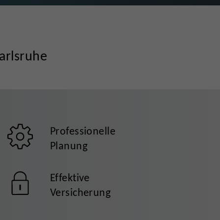
arlsruhe
Professionelle
Planung
Effektive
Versicherung