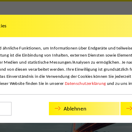
kies
News
Job
Kontakt
nd ähnliche Funktionen, um Informationen über Endgeräte und teilwei
tung ist die Einbindung von Inhalten, externen Diensten sowie Element
er Medien und statistische Messungen/Analysen zu ermöglichen. Je na
nd von diesen verarbeitet werden. Ihre Einwiliigung ist grundsätzlich f
 Das Einverständnis in die Verwendung der Cookies können Sie jederzeit
eser Website finden Sie in unserer
Datenschutzerklärung
und zu uns i
Ablehnen