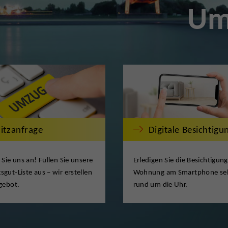
Um
litzanfrage
Digitale Besichtigu
 Sie uns an! Füllen Sie unsere
Erledigen Sie die Besichtigung
gut-Liste aus – wir erstellen
Wohnung am Smartphone sel
gebot.
rund um die Uhr.