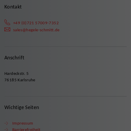
Kontakt
+49 (0)721 57009-7352
sales@hegele-schmitt.de
Anschrift
Hardeckstr. 5
76185 Karlsruhe
Wichtige Seiten
Impressum
Barrierefreiheit