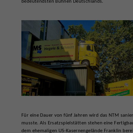
bedeutendsten Bühnen Deutschlands.
Für eine Dauer von fünf Jahren wird das NTM sanie
musste. Als Ersatzspielstätten stehen eine Fertigb
dem ehemaligen US-Kasernengelände Franklin berei