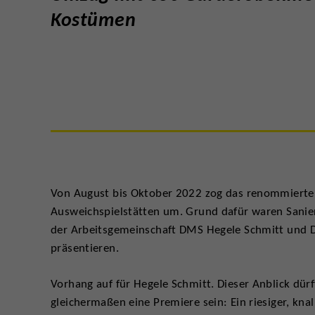
Kostümen
Von August bis Oktober 2022 zog das renommierte
Ausweichspielstätten um. Grund dafür waren Sanier
der Arbeitsgemeinschaft DMS Hegele Schmitt und DM
präsentieren.
Vorhang auf für Hegele Schmitt. Dieser Anblick dür
gleichermaßen eine Premiere sein: Ein riesiger, kna