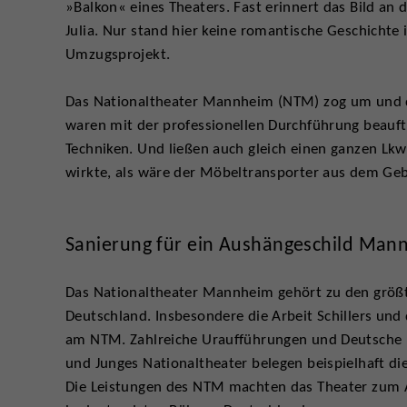
»Balkon« eines Theaters. Fast erinnert das Bild a
Julia. Nur stand hier keine romantische Geschichte
Umzugsprojekt.
Das Nationaltheater Mannheim (NTM) zog um und di
waren mit der professionellen Durchführung beauftr
Techniken. Und ließen auch gleich einen ganzen Lk
wirkte, als wäre der Möbeltransporter aus dem Ge
Sanierung für ein Aushängeschild Man
Das Nationaltheater Mannheim gehört zu den größ
Deutschland. Insbesondere die Arbeit Schillers und
am NTM. Zahlreiche Uraufführungen und Deutsche E
und Junges Nationaltheater belegen beispielhaft di
Die Leistungen des NTM machten das Theater zum 