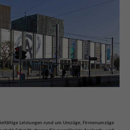
vielfältige Leistungen rund um Umzüge, Firmenumzüge