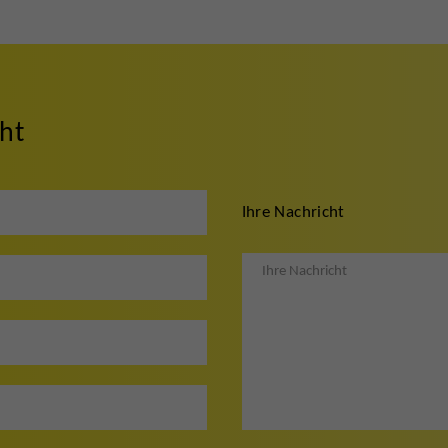
cht
Ihre Nachricht