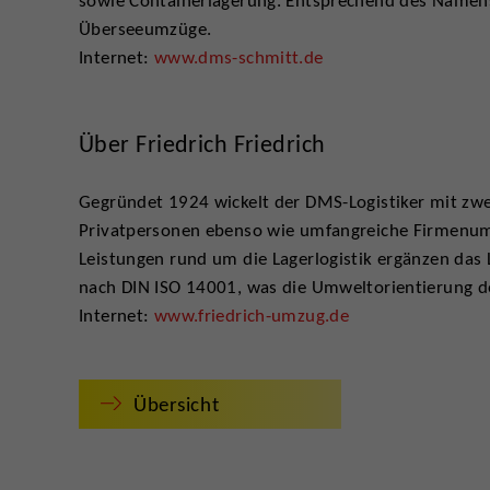
sowie Containerlagerung. Entsprechend des Namens
Überseeumzüge.
Internet:
www.dms-schmitt.de
Über Friedrich Friedrich
Gegründet 1924 wickelt der DMS-Logistiker mit zw
Privatpersonen ebenso wie umfangreiche Firmenumz
Leistungen rund um die Lagerlogistik ergänzen das Le
nach DIN ISO 14001, was die Umweltorientierung d
Internet:
www.friedrich-umzug.de
Übersicht