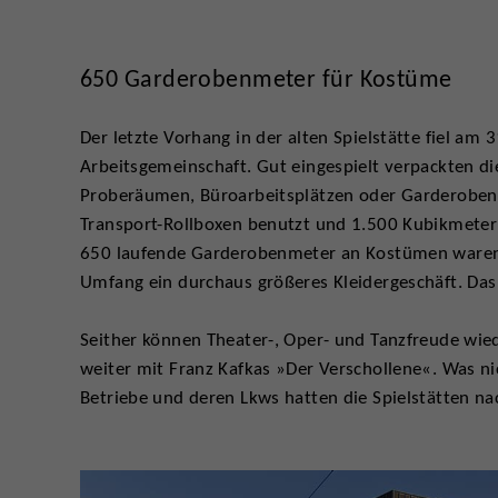
650 Garderobenmeter für Kostüme
Der letzte Vorhang in der alten Spielstätte fiel am 
Arbeitsgemeinschaft. Gut eingespielt verpackten d
Proberäumen, Büroarbeitsplätzen oder Garderoben.
Transport-Rollboxen benutzt und 1.500 Kubikmeter
650 laufende Garderobenmeter an Kostümen waren s
Umfang ein durchaus größeres Kleidergeschäft. Das 
Seither können Theater-, Oper- und Tanzfreude wi
weiter mit Franz Kafkas »Der Verschollene«. Was 
Betriebe und deren Lkws hatten die Spielstätten n