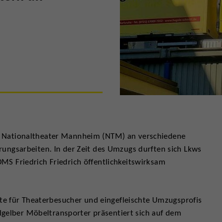
 Nationaltheater Mannheim (NTM) an verschiedene
ungsarbeiten. In der Zeit des Umzugs durften sich Lkws
S Friedrich Friedrich öffentlichkeitswirksam
fte für Theaterbesucher und eingefleischte Umzugsprofis
llgelber Möbeltransporter präsentiert sich auf dem