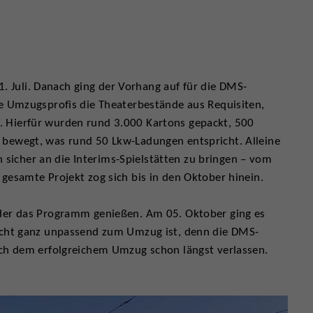
31. Juli. Danach ging der Vorhang auf für die DMS-
ie Umzugsprofis die Theaterbestände aus Requisiten,
 Hierfür wurden rund 3.000 Kartons gepackt, 500
 bewegt, was rund 50 Lkw-Ladungen entspricht. Alleine
icher an die Interims-Spielstätten zu bringen – vom
gesamte Projekt zog sich bis in den Oktober hinein.
eder das Programm genießen. Am 05. Oktober ging es
nicht ganz unpassend zum Umzug ist, denn die DMS-
ach dem erfolgreichem Umzug schon längst verlassen.